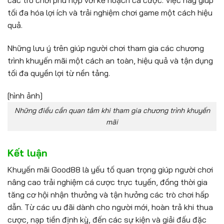
tối đa hóa lợi ích và trải nghiệm chơi game một cách hiệu
quả.
Những lưu ý trên giúp người chơi tham gia các chương
trình khuyến mãi một cách an toàn, hiệu quả và tận dụng
tối đa quyền lợi từ nền tảng.
[hình ảnh]
Những điều cần quan tâm khi tham gia chương trình khuyến
mãi
Kết luận
Khuyến mãi Good88
là yếu tố quan trọng giúp người chơi
nâng cao trải nghiệm cá cược trực tuyến, đồng thời gia
tăng cơ hội nhận thưởng và tận hưởng các trò chơi hấp
dẫn. Từ các ưu đãi dành cho người mới, hoàn trả khi thua
cược, nạp tiền định kỳ, đến các sự kiện và giải đấu đặc