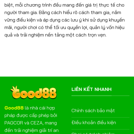
biệt, mỗi chương trình đều mang đến giá trị thực tế cho
người tham gia. Bằng cách hiểu rõ cách tham gia, nắm
vững điều kiện và áp dụng các lưu ý khi sử dụng khuyến
mãi, người chơi có thể tối ưu quyền lợi, quản lý vốn hiệu
quả và trải nghiệm nền tảng một cách trọn vẹn.
LIÊN KẾT NHANH
Good88
là nhà cái hợp
Chính sách bảo mật
pháp được cấp phép bởi
Điều khoản điều kiện
PAGCOR và CEZA, mang
đến trải nghiệm giải trí an