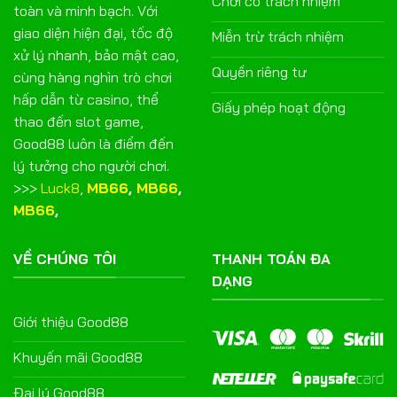
Chơi có trách nhiệm
toàn và minh bạch. Với
giao diện hiện đại, tốc độ
Miễn trừ trách nhiệm
xử lý nhanh, bảo mật cao,
Quyền riêng tư
cùng hàng nghìn trò chơi
hấp dẫn từ casino, thể
Giấy phép hoạt động
thao đến slot game,
Good88 luôn là điểm đến
lý tưởng cho người chơi.
>>>
Luck8
,
MB66
,
MB66
,
MB66
,
VỀ CHÚNG TÔI
THANH TOÁN ĐA
DẠNG
Giới thiệu Good88
Khuyến mãi Good88
Đại lý Good88