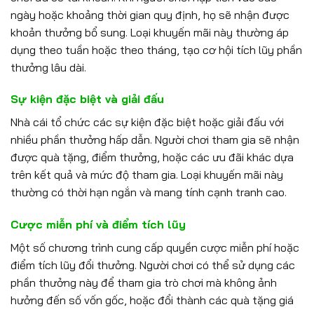
ngày hoặc khoảng thời gian quy định, họ sẽ nhận được
khoản thưởng bổ sung. Loại khuyến mãi này thường áp
dụng theo tuần hoặc theo tháng, tạo cơ hội tích lũy phần
thưởng lâu dài.
Sự kiện đặc biệt và giải đấu
Nhà cái tổ chức các sự kiện đặc biệt hoặc giải đấu với
nhiều phần thưởng hấp dẫn. Người chơi tham gia sẽ nhận
được quà tặng, điểm thưởng, hoặc các ưu đãi khác dựa
trên kết quả và mức độ tham gia. Loại khuyến mãi này
thường có thời hạn ngắn và mang tính cạnh tranh cao.
Cược miễn phí và điểm tích lũy
Một số chương trình cung cấp quyền cược miễn phí hoặc
điểm tích lũy đổi thưởng. Người chơi có thể sử dụng các
phần thưởng này để tham gia trò chơi mà không ảnh
hưởng đến số vốn gốc, hoặc đổi thành các quà tặng giá