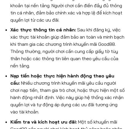
khoản tại nền tảng. Người chơi cần điền đầy đủ thông
tin cá nhân, đảm bảo chính xác và hợp lệ để kích hoạt
quyền lợi từ các ưu đãi.
Xác thực thông tin cá nhân:
Sau khi đăng ký, việc
xác thực tài khoản giúp đảm bảo an toàn và minh bạch
khi tham gia các chương trình khuyến mãi Good88.
Thông thường, người chơi cần cung cấp giấy tờ tùy
thân hoặc các thông tin liên quan theo yêu cầu của
nền tảng.
Nạp tiền hoặc thực hiện hành động theo yêu
cầu:
Nhiều chương trình khuyến mãi yêu cầu người
chơi nạp tiền, tham gia trò chơi, hoặc thực hiện một số
hành động nhất định. Việc này giúp hệ thống xác nhận
quyền lợi và tự động áp dụng các ưu đãi tương ứng
vào tài khoản.
Kiểm tra và kích hoạt ưu đãi:
Một số khuyến mãi
Good88 cần người chơi kích hoạt thủ công hoặc nhập