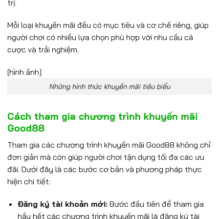
trị.
Mỗi loại khuyến mãi đều có mục tiêu và cơ chế riêng, giúp
người chơi có nhiều lựa chọn phù hợp với nhu cầu cá
cược và trải nghiệm.
[hình ảnh]
Những hình thức khuyến mãi tiêu biểu
Cách tham gia chương trình khuyến mãi
Good88
Tham gia các chương trình khuyến mãi Good88 không chỉ
đơn giản mà còn giúp người chơi tận dụng tối đa các ưu
đãi. Dưới đây là các bước cơ bản và phương pháp thực
hiện chi tiết:
Đăng ký tài khoản mới:
Bước đầu tiên để tham gia
hầu hết các chương trình khuyến mãi là đăng ký tài