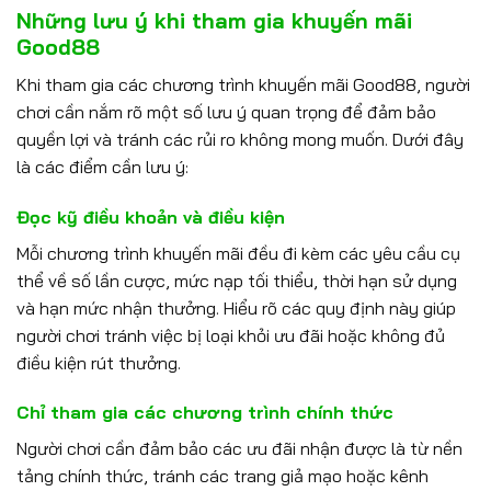
Những lưu ý khi tham gia khuyến mãi
Good88
Khi tham gia các chương trình khuyến mãi Good88, người
chơi cần nắm rõ một số lưu ý quan trọng để đảm bảo
quyền lợi và tránh các rủi ro không mong muốn. Dưới đây
là các điểm cần lưu ý:
Đọc kỹ điều khoản và điều kiện
Mỗi chương trình khuyến mãi đều đi kèm các yêu cầu cụ
thể về số lần cược, mức nạp tối thiểu, thời hạn sử dụng
và hạn mức nhận thưởng. Hiểu rõ các quy định này giúp
người chơi tránh việc bị loại khỏi ưu đãi hoặc không đủ
điều kiện rút thưởng.
Chỉ tham gia các chương trình chính thức
Người chơi cần đảm bảo các ưu đãi nhận được là từ nền
tảng chính thức, tránh các trang giả mạo hoặc kênh