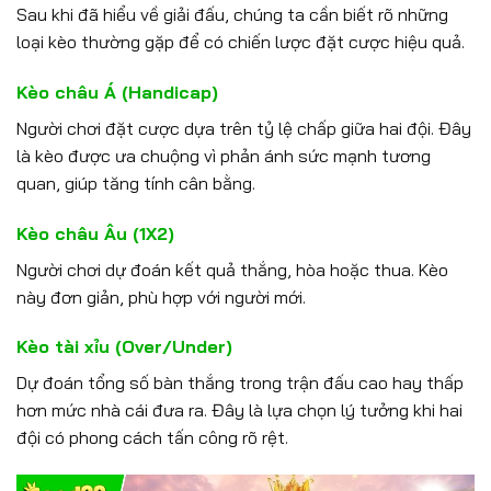
Sau khi đã hiểu về giải đấu, chúng ta cần biết rõ những
loại kèo thường gặp để có chiến lược đặt cược hiệu quả.
Kèo châu Á (Handicap)
Người chơi đặt cược dựa trên tỷ lệ chấp giữa hai đội. Đây
là kèo được ưa chuộng vì phản ánh sức mạnh tương
quan, giúp tăng tính cân bằng.
Kèo châu Âu (1X2)
Người chơi dự đoán kết quả thắng, hòa hoặc thua. Kèo
này đơn giản, phù hợp với người mới.
Kèo tài xỉu (Over/Under)
Dự đoán tổng số bàn thắng trong trận đấu cao hay thấp
hơn mức nhà cái đưa ra. Đây là lựa chọn lý tưởng khi hai
đội có phong cách tấn công rõ rệt.