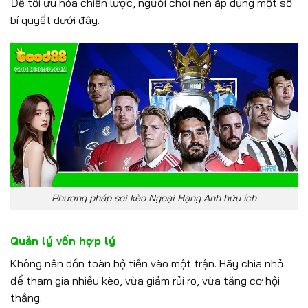
Để tối ưu hóa chiến lược, người chơi nên áp dụng một số
bí quyết dưới đây.
Phương pháp soi kèo Ngoại Hạng Anh hữu ích
Quản lý vốn hợp lý
Không nên dồn toàn bộ tiền vào một trận. Hãy chia nhỏ
để tham gia nhiều kèo, vừa giảm rủi ro, vừa tăng cơ hội
thắng.