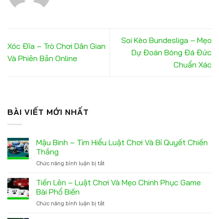
Soi Kèo Bundesliga – Mẹo
Xóc Đĩa – Trò Chơi Dân Gian
Dự Đoán Bóng Đá Đức
Và Phiên Bản Online
Chuẩn Xác
BÀI VIẾT MỚI NHẤT
Mậu Binh – Tìm Hiểu Luật Chơi Và Bí Quyết Chiến
Thắng
ở
Chức năng bình luận bị tắt
Mậu
Binh
Tiến Lên – Luật Chơi Và Mẹo Chinh Phục Game
–
Bài Phổ Biến
Tìm
ở
Chức năng bình luận bị tắt
Hiểu
Tiến
Luật