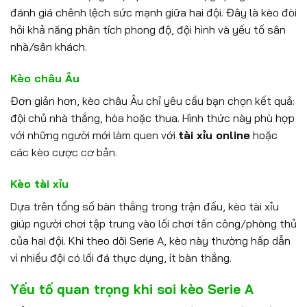
đánh giá chênh lệch sức mạnh giữa hai đội. Đây là kèo đòi
hỏi khả năng phân tích phong độ, đội hình và yếu tố sân
nhà/sân khách.
Kèo châu Âu
Đơn giản hơn, kèo châu Âu chỉ yêu cầu bạn chọn kết quả:
đội chủ nhà thắng, hòa hoặc thua. Hình thức này phù hợp
với những người mới làm quen với
tài xỉu online
hoặc
các kèo cược cơ bản.
Kèo tài xỉu
Dựa trên tổng số bàn thắng trong trận đấu, kèo tài xỉu
giúp người chơi tập trung vào lối chơi tấn công/phòng thủ
của hai đội. Khi theo dõi Serie A, kèo này thường hấp dẫn
vì nhiều đội có lối đá thực dụng, ít bàn thắng.
Yếu tố quan trọng khi soi kèo Serie A