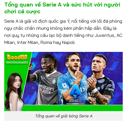
Tổng quan về Serie A và sức hút với người
chơi cá cược
Serie A là giải vô địch quốc gia Ý, nổi tiếng với lối đá phòng
ngự chắc chắn nhưng không kém phần hấp dẫn. Đây là
nơi quy tụ những câu lạc bộ danh tiếng như Juventus, AC
Milan, Inter Milan, Roma hay Napoli.
Tổng quan về giải bóng Serie A