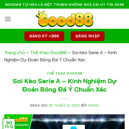
Bỏ
GOOD88 TỰ HÀO LÀ MỘT TRONG NHỮNG NHÀ CÁI UY TÍN 2026
qua
nội
dung
ĐĂNG KÝ +88K
ĐĂNG NHẬP
Trang chủ
–
Thể thao Good88
–
Soi Kèo Serie A – Kinh
Nghiệm Dự Đoán Bóng Đá Ý Chuẩn Xác
THỂ THAO GOOD88
Soi Kèo Serie A – Kinh Nghiệm Dự
Đoán Bóng Đá Ý Chuẩn Xác
ĐĂNG VÀO
30 THÁNG 12, 2025
BỞI
ADMIN
30
Th12