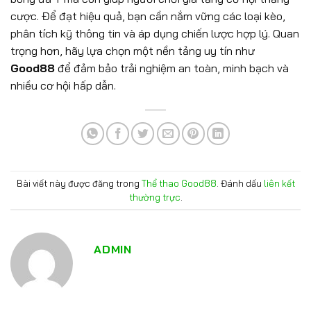
cược. Để đạt hiệu quả, bạn cần nắm vững các loại kèo,
phân tích kỹ thông tin và áp dụng chiến lược hợp lý. Quan
trọng hơn, hãy lựa chọn một nền tảng uy tín như
Good88
để đảm bảo trải nghiệm an toàn, minh bạch và
nhiều cơ hội hấp dẫn.
Bài viết này được đăng trong
Thể thao Good88
. Đánh dấu
liên kết
thường trực
.
ADMIN